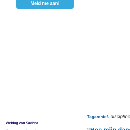
disciplin
Tagarchief:
Weblog van Sadhna
“Hoe mijn dan