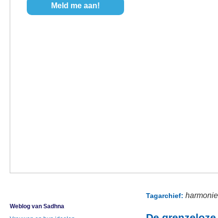
harmonie
Tagarchief:
Weblog van Sadhna
De grenzeloze