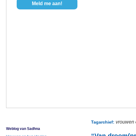
vrouwen 
Tagarchief:
Weblog van Sadhna
“Van droom(pr