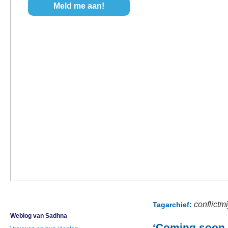
conflictm
Tagarchief:
Weblog van Sadhna
‘Coming soon